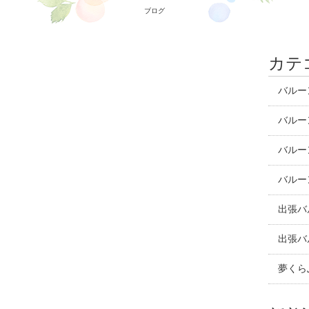
ブログ
カテ
バルー
バルー
バルー
バルー
出張バ
出張バ
夢くら