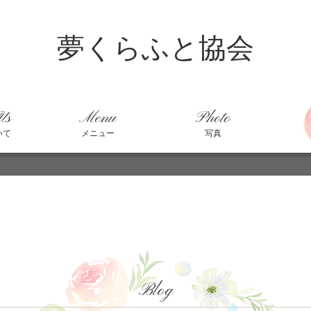
夢くらふと協会
Us
Menu
Photo
いて
メニュー
写真
Blog