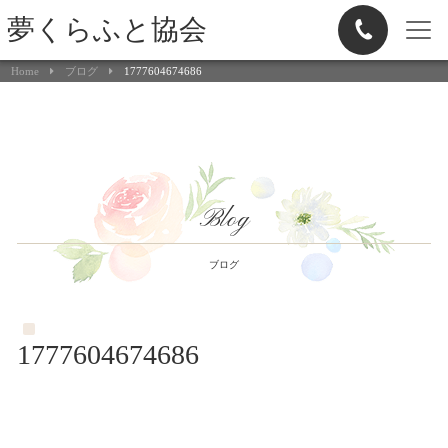
夢くらふと協会
Home
ブログ
1777604674686
Blog
ブログ
1777604674686