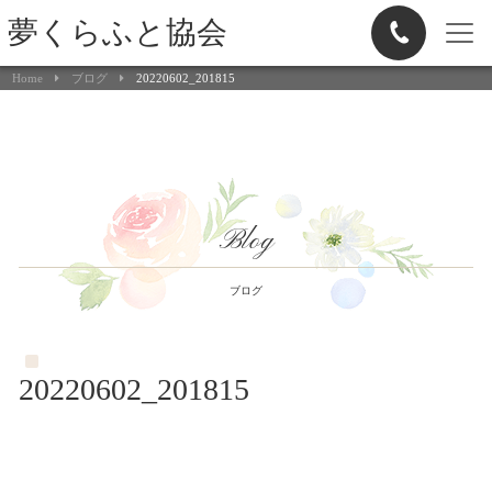
夢くらふと協会
Home
ブログ
20220602_201815
Blog
ブログ
20220602_201815