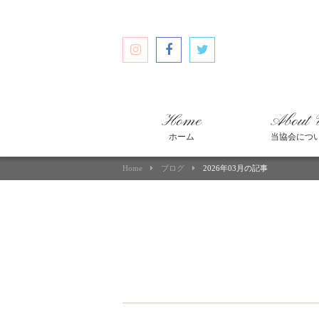
Home
About 
ホーム
当協会につ
Home
ブログ
2026年03月の記事