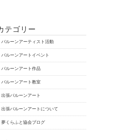
カテゴリー
バルーンアーティスト活動
バルーンアートイベント
バルーンアート作品
バルーンアート教室
出張バルーンアート
出張バルーンアートについて
夢くらふと協会ブログ