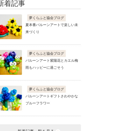
新着記事
夢くらふと協会ブログ
夏本番バルーンアートで楽しい未
来づくり
夢くらふと協会ブログ
バルーンアート紫陽花とカエル梅
雨もハッピーに過ごそう
夢くらふと協会ブログ
バルーンアートギフトさわやかな
ブルーフラワー