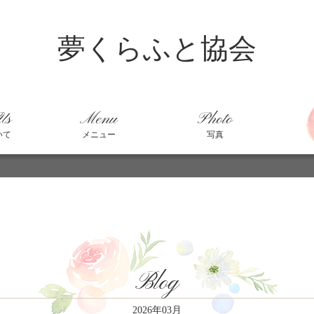
夢くらふと協会
Us
Menu
Photo
いて
メニュー
写真
Blog
2026年03月