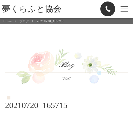
夢くらふと協会
Home
ブログ
20210720_165715
Blog
ブログ
20210720_165715