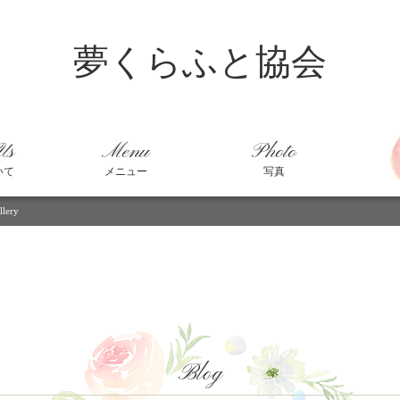
夢くらふと協会
Us
Menu
Photo
いて
メニュー
写真
lery
Blog