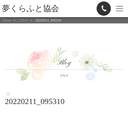
夢くらふと協会
Home
ブログ
20220211_095310
Blog
ブログ
20220211_095310