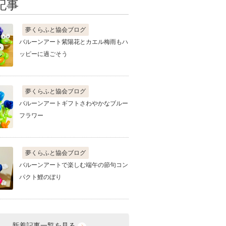
記事
夢くらふと協会ブログ
バルーンアート紫陽花とカエル梅雨もハ
ッピーに過ごそう
夢くらふと協会ブログ
バルーンアートギフトさわやかなブルー
フラワー
夢くらふと協会ブログ
バルーンアートで楽しむ端午の節句コン
パクト鯉のぼり
新着記事一覧を見る