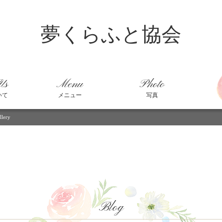
夢くらふと協会
Us
Menu
Photo
いて
メニュー
写真
lery
Blog