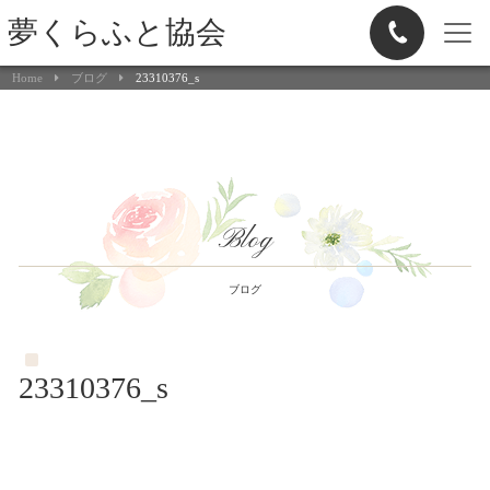
夢くらふと協会
Home
ブログ
23310376_s
Blog
ブログ
23310376_s