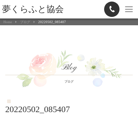
夢くらふと協会
Home
ブログ
20220502_085407
Blog
ブログ
20220502_085407