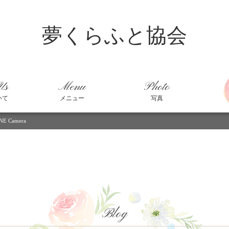
夢くらふと協会
Us
Menu
Photo
いて
メニュー
写真
INE Camera
Blog