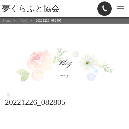
夢くらふと協会
Home
ブログ
20221226_082805
Blog
ブログ
20221226_082805