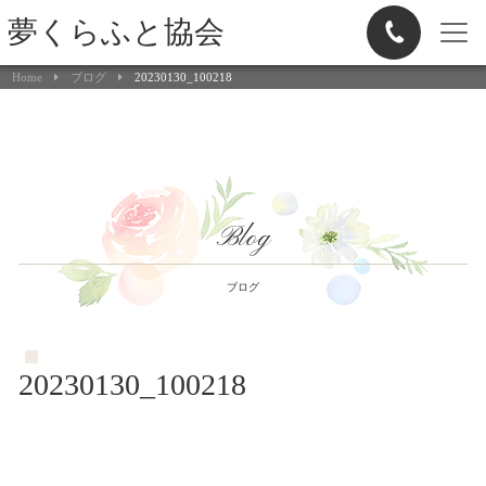
夢くらふと協会
Home
ブログ
20230130_100218
Blog
ブログ
20230130_100218