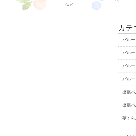
ブログ
カテ
バルー
バルー
バルー
バルー
出張バ
出張バ
夢くら