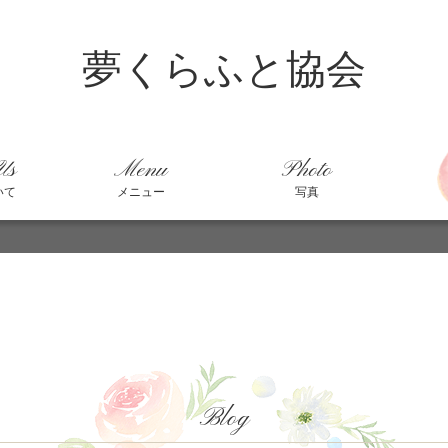
夢くらふと協会
Us
Menu
Photo
いて
メニュー
写真
Blog