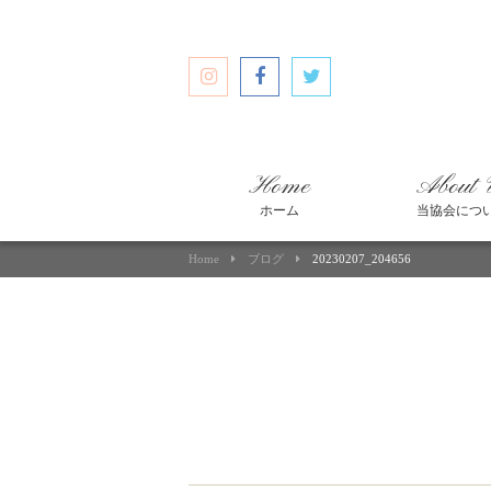
Home
About 
ホーム
当協会につ
Home
ブログ
20230207_204656