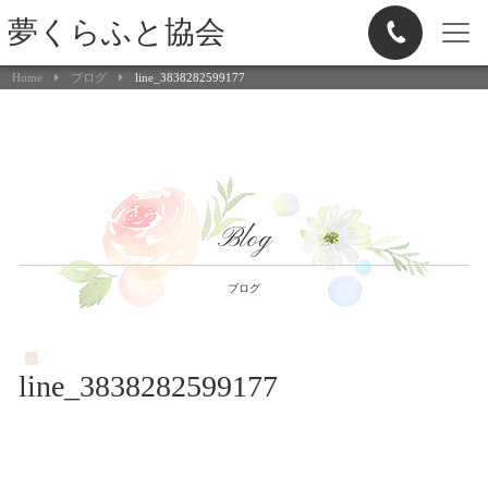
夢くらふと協会
Home
ブログ
line_3838282599177
Blog
ブログ
line_3838282599177