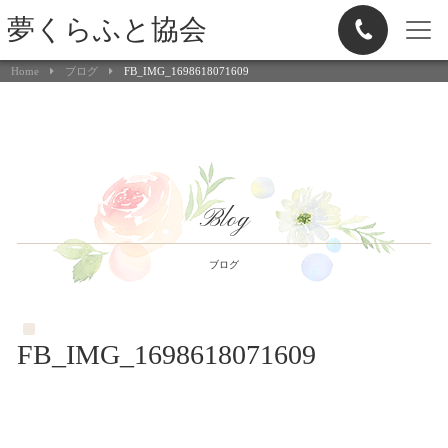
夢くらふと協会
Home
ブログ
FB_IMG_1698618071609
Blog
ブログ
FB_IMG_1698618071609