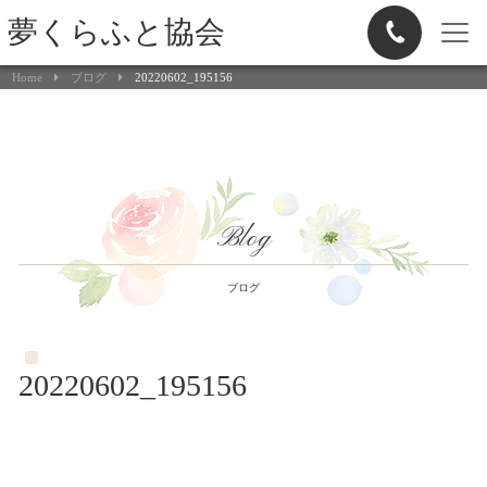
夢くらふと協会
Home
ブログ
20220602_195156
Blog
ブログ
20220602_195156