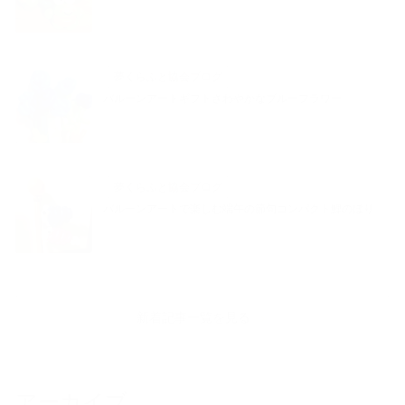
夢くらふと協会ブログ
バルーンアートギフトさわやかなブルーフラワー
夢くらふと協会ブログ
バルーンアートで楽しむ端午の節句コンパクト鯉のぼり
新着記事一覧を見る
アーカイブ