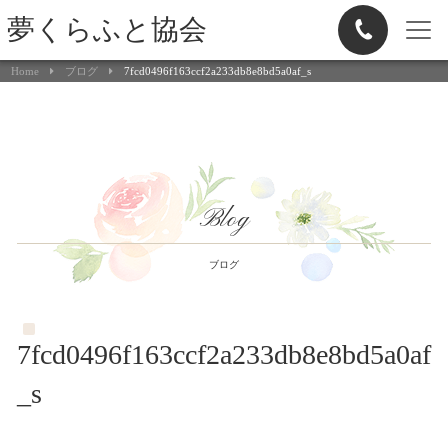
夢くらふと協会
Home
ブログ
7fcd0496f163ccf2a233db8e8bd5a0af_s
Blog
ブログ
7fcd0496f163ccf2a233db8e8bd5a0af
_s