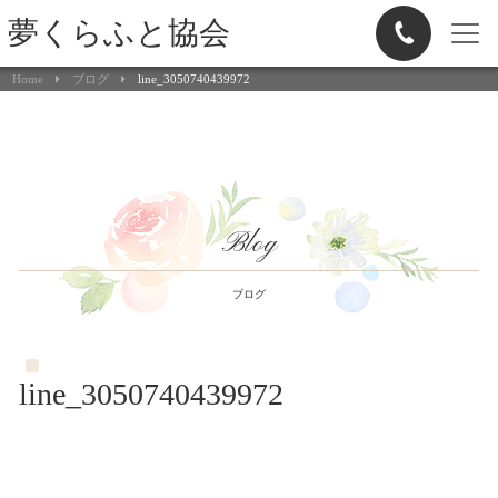
夢くらふと協会
Home
ブログ
line_3050740439972
Blog
ブログ
line_3050740439972