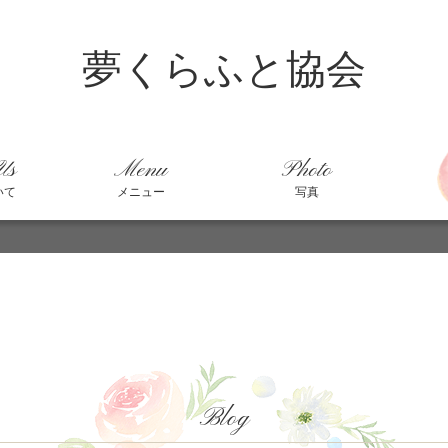
夢くらふと協会
Us
Menu
Photo
いて
メニュー
写真
Blog