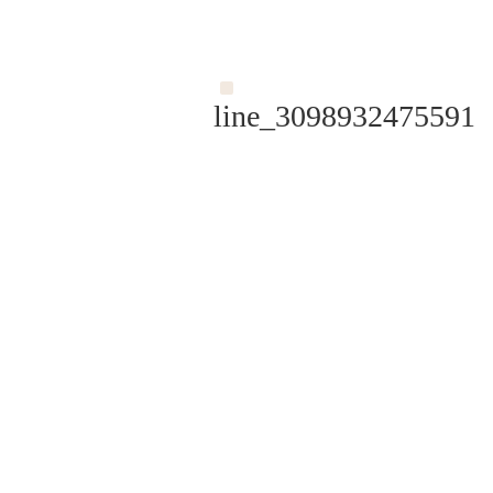
line_3098932475591