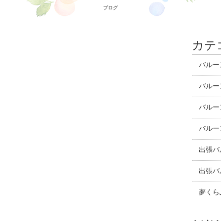
ブログ
カテ
バルー
バルー
バルー
バルー
出張バ
出張バ
夢くら