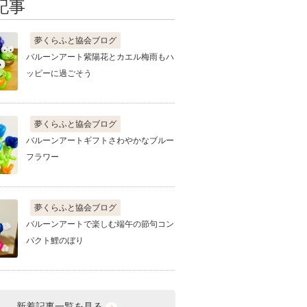
記事
夢くらふと協会ブログ
バルーンアート紫陽花とカエル梅雨もハ
ッピーに過ごそう
夢くらふと協会ブログ
バルーンアートギフトさわやかなブルー
フラワー
夢くらふと協会ブログ
バルーンアートで楽しむ端午の節句コン
パクト鯉のぼり
新着記事一覧を見る