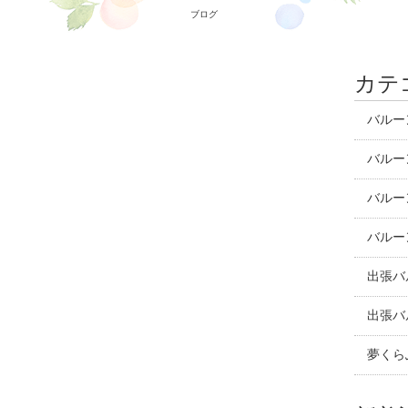
ブログ
カテ
バルー
バルー
バルー
バルー
出張バ
出張バ
夢くら