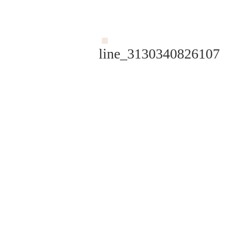
line_3130340826107