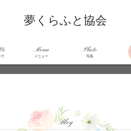
夢くらふと協会
Us
Menu
Photo
いて
メニュー
写真
Blog