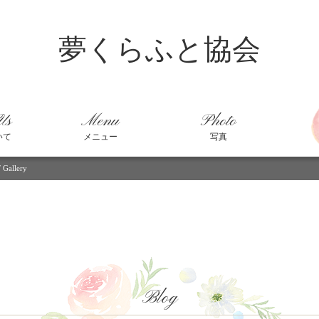
夢くらふと協会
Us
Menu
Photo
いて
メニュー
写真
Gallery
Blog