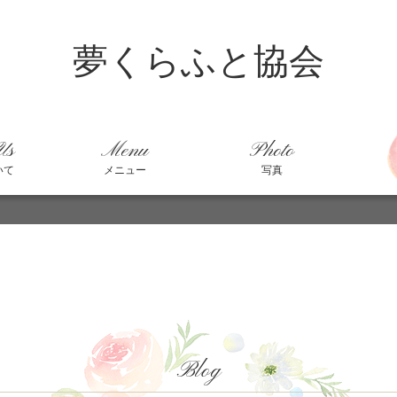
夢くらふと協会
Us
Menu
Photo
いて
メニュー
写真
Blog