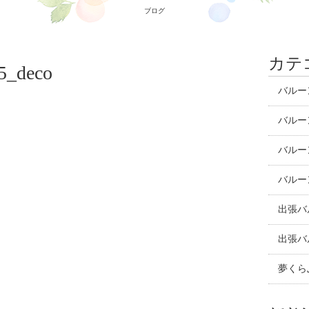
ブログ
カテ
5_deco
バルー
バルー
バルー
バルー
出張バ
出張バ
夢くら