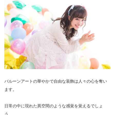
バルーンアートの華やかで自由な装飾は人々の心を奪い
ます。
日常の中に現れた異空間のような感覚を覚えるでしょ
う。