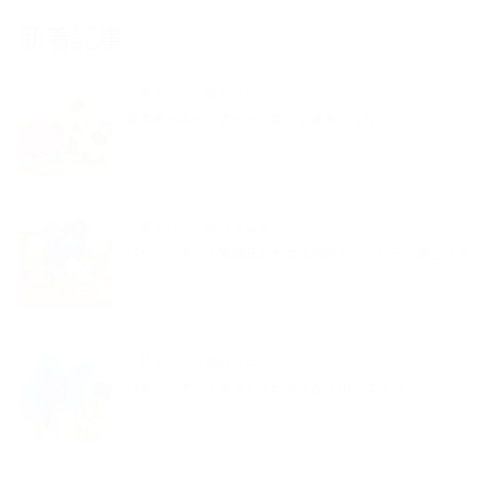
新着記事
夢くらふと協会ブログ
夏本番バルーンアートで楽しい未来づくり
夢くらふと協会ブログ
バルーンアート紫陽花とカエル梅雨もハッピーに過ごそう
夢くらふと協会ブログ
バルーンアートギフトさわやかなブルーフラワー