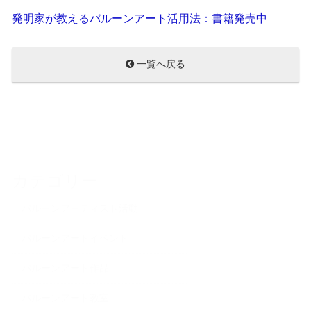
発明家が教えるバルーンアート活用法：書籍発売中
一覧へ戻る
カテゴリー
バルーンアーティスト活動
バルーンアートイベント
バルーンアート作品
バルーンアート教室