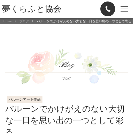
夢くらふと協会
Home
ブログ
バルーンでかけがえのない大切な一日を思い出の一つとして彩る
Blog
ブログ
バルーンアート作品
バルーンでかけがえのない大切
な一日を思い出の一つとして彩
る