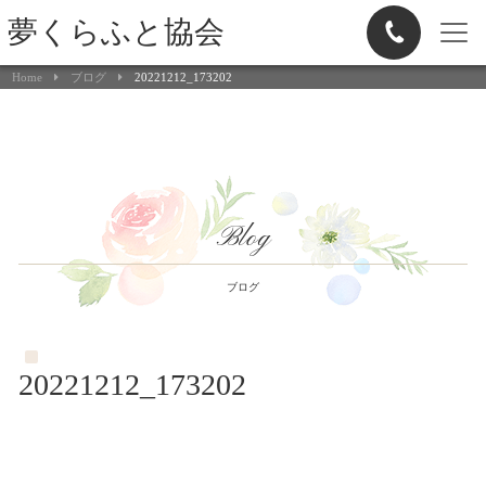
夢くらふと協会
Home
ブログ
20221212_173202
Blog
ブログ
20221212_173202