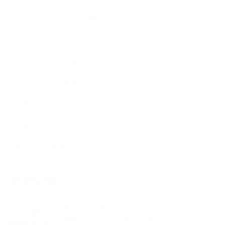
バルーンアーティスト活動
バルーンアートイベント
バルーンアート作品
バルーンアート教室
出張バルーンアート
出張バルーンアートについて
夢くらふと協会ブログ
新着記事
夢くらふと協会ブログ
夏本番バルーンアートで楽しい未来づくり