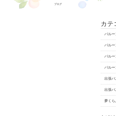
ブログ
カテ
バルー
バルー
バルー
バルー
出張バ
出張バ
夢くら