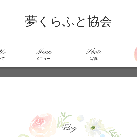
夢くらふと協会
Us
Menu
Photo
いて
メニュー
写真
Blog