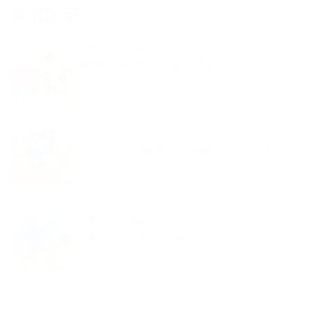
新着記事
夢くらふと協会ブログ
夏本番バルーンアートで楽しい未来づくり
夢くらふと協会ブログ
バルーンアート紫陽花とカエル梅雨もハッピーに過ごそう
夢くらふと協会ブログ
バルーンアートギフトさわやかなブルーフラワー