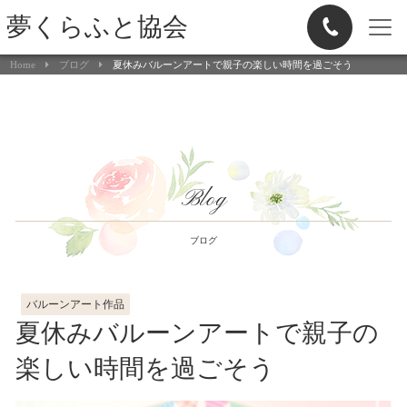
夢くらふと協会
Home
ブログ
夏休みバルーンアートで親子の楽しい時間を過ごそう
Blog
ブログ
バルーンアート作品
夏休みバルーンアートで親子の
楽しい時間を過ごそう