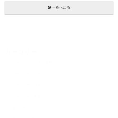
一覧へ戻る
カテゴリー
バルーンアーティスト活動
バルーンアートイベント
バルーンアート作品
バルーンアート教室
出張バルーンアート