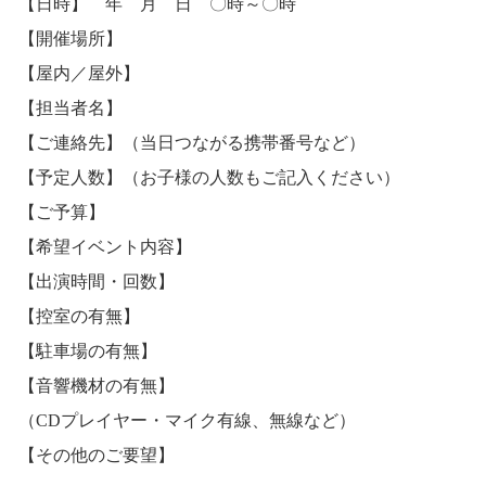
【日時】 年 月 日 〇時～〇時
【開催場所】
【屋内／屋外】
【担当者名】
【ご連絡先】（当日つながる携帯番号など）
【予定人数】（お子様の人数もご記入ください）
【ご予算】
【希望イベント内容】
【出演時間・回数】
【控室の有無】
【駐車場の有無】
【音響機材の有無】
（CDプレイヤー・マイク有線、無線など）
【その他のご要望】