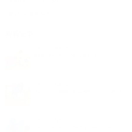
出張バルーンアートについて
夢くらふと協会ブログ
新着記事
夢くらふと協会ブログ
夏本番バルーンアートで楽しい未来づくり
夢くらふと協会ブログ
バルーンアート紫陽花とカエル梅雨もハッピーに過ごそう
夢くらふと協会ブログ
バルーンアートギフトさわやかなブルーフラワー