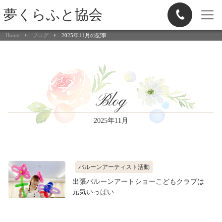
夢くらふと協会
Home
ブログ
2025年11月の記事
Blog
2025年11月
バルーンアーティスト活動
出張バルーンアートショーこどもクラブは
元気いっぱい