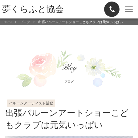
夢くらふと協会
Home
ブログ
出張バルーンアートショーこどもクラブは元気いっぱい
Blog
ブログ
バルーンアーティスト活動
出張バルーンアートショーこど
もクラブは元気いっぱい