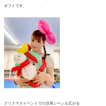
ギフトです。
クリスマスイベントでの活用シーンも広がる