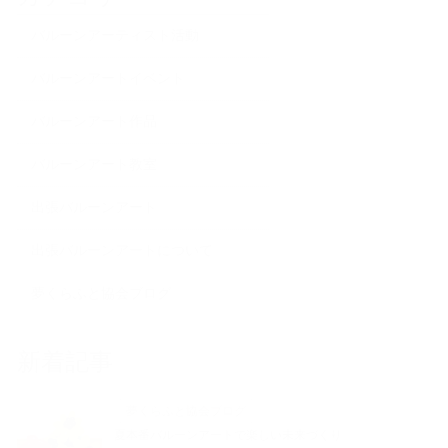
バルーンアーティスト活動
バルーンアートイベント
バルーンアート作品
バルーンアート教室
出張バルーンアート
出張バルーンアートについて
夢くらふと協会ブログ
新着記事
夢くらふと協会ブログ
夏本番バルーンアートで楽しい未来づくり