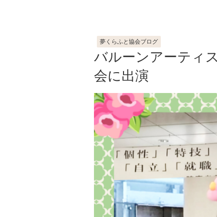
夢くらふと協会ブログ
バルーンアーティ
会に出演