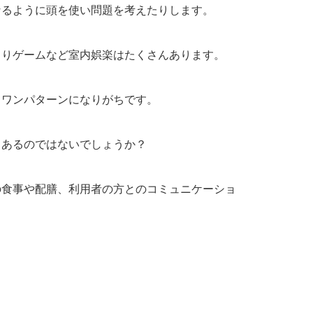
なるように頭を使い問題を考えたりします。
とりゲームなど室内娯楽はたくさんあります。
もワンパターンになりがちです。
もあるのではないでしょうか？
の食事や配膳、利用者の方とのコミュニケーショ