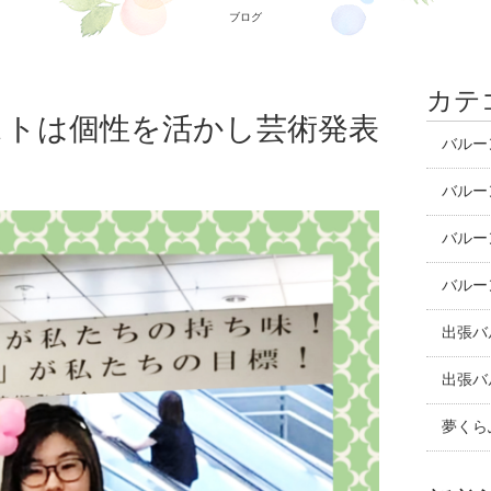
ブログ
カテ
ストは個性を活かし芸術発表
バルー
バルー
バルー
バルー
出張バ
出張バ
夢くら