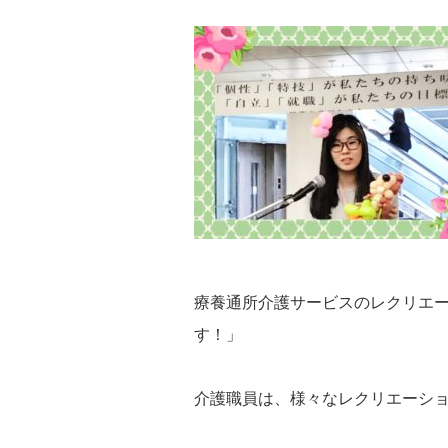
療養通所介護サービスのレクリエ
す！」
介護職員は、様々なレクリエーシ