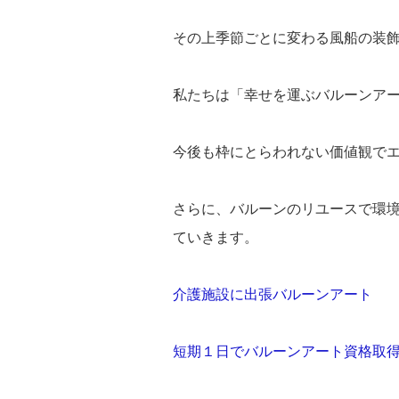
その上季節ごとに変わる風船の装
私たちは「幸せを運ぶバルーンア
今後も枠にとらわれない価値観で
さらに、バルーンのリユースで環
ていきます。
介護施設に出張バルーンアート
短期１日でバルーンアート資格取