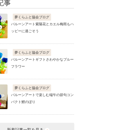
記事
夢くらふと協会ブログ
バルーンアート紫陽花とカエル梅雨もハ
ッピーに過ごそう
夢くらふと協会ブログ
バルーンアートギフトさわやかなブルー
フラワー
夢くらふと協会ブログ
バルーンアートで楽しむ端午の節句コン
パクト鯉のぼり
新着記事一覧を見る