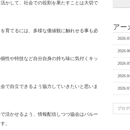
を活かして、社会での役割を果たすことは大切で
アー
もを育てるには、多様な価値観に触れせる事も必
2026.0
2026.0
の個性や特技など自分自身の持ち味に気付くキッ
2026.0
2026.0
社会で自立できるよう協力していきたいと思いま
2026.0
会で活かせるよう、情報配信しつつ協会はバルー
ます。