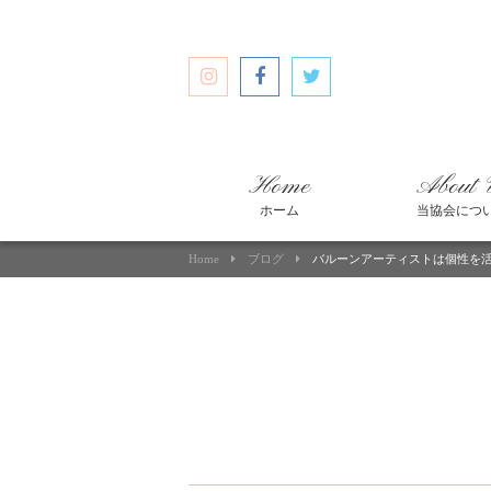
Home
About 
ホーム
当協会につ
Home
ブログ
バルーンアーティストは個性を