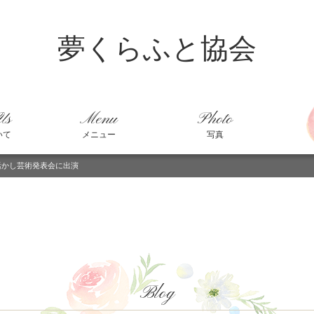
夢くらふと協会
Us
Menu
Photo
いて
メニュー
写真
活かし芸術発表会に出演
Blog