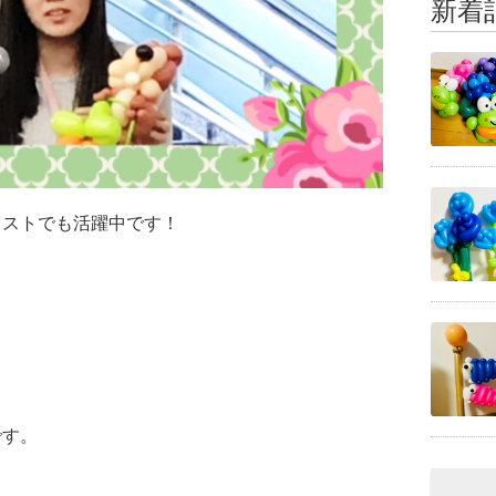
新着
ィストでも活躍中です！
」
です。