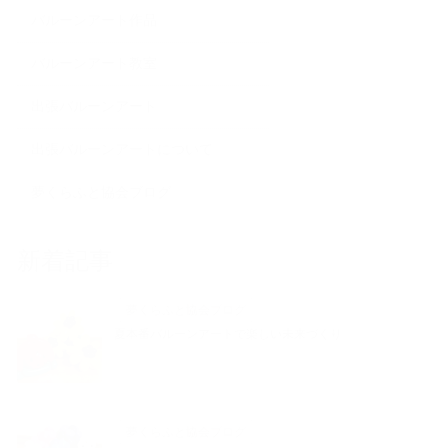
バルーンアート作品
バルーンアート教室
出張バルーンアート
出張バルーンアートについて
夢くらふと協会ブログ
新着記事
夢くらふと協会ブログ
夏本番バルーンアートで楽しい未来づくり
夢くらふと協会ブログ