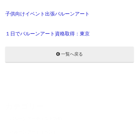
子供向けイベント出張バルーンアート
１日でバルーンアート資格取得：東京
一覧へ戻る
カテゴリー
バルーンアーティスト活動
バルーンアートイベント