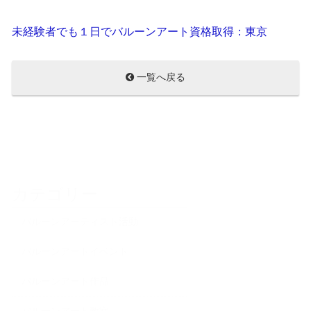
未経験者でも１日でバルーンアート資格取得：東京
一覧へ戻る
カテゴリー
バルーンアーティスト活動
バルーンアートイベント
バルーンアート作品