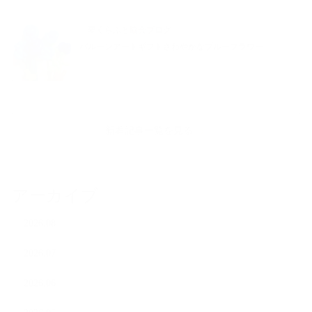
夢くらふと協会ブログ
バルーンアートギフトさわやかなブルーフラワー
新着記事一覧を見る
アーカイブ
2026.08
2026.07
2026.06