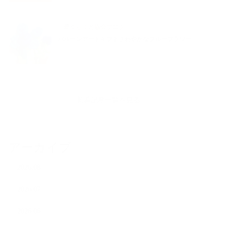
夢くらふと協会ブログ
バルーンアートギフトさわやかなブルーフラワー
新着記事一覧を見る
アーカイブ
2026.08
2026.07
2026.06