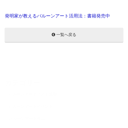
発明家が教えるバルーンアート活用法：書籍発売中
一覧へ戻る
カテゴリー
バルーンアーティスト活動
バルーンアートイベント
バルーンアート作品