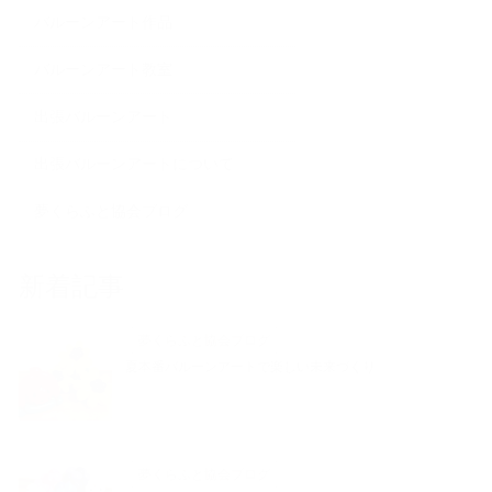
バルーンアート作品
バルーンアート教室
出張バルーンアート
出張バルーンアートについて
夢くらふと協会ブログ
新着記事
夢くらふと協会ブログ
夏本番バルーンアートで楽しい未来づくり
夢くらふと協会ブログ