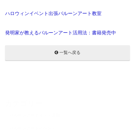
ハロウィンイベント出張バルーンアート教室
発明家が教えるバルーンアート活用法：書籍発売中
一覧へ戻る
カテゴリー
バルーンアーティスト活動
バルーンアートイベント