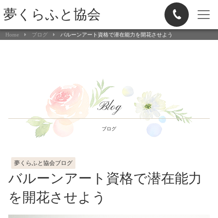
夢くらふと協会
Home
ブログ
バルーンアート資格で潜在能力を開花させよう
Blog
ブログ
夢くらふと協会ブログ
バルーンアート資格で潜在能力
を開花させよう