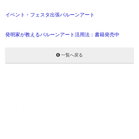
イベント・フェスタ出張バルーンアート
発明家が教えるバルーンアート活用法：書籍発売中
一覧へ戻る
カテゴリー
バルーンアーティスト活動
バルーンアートイベント