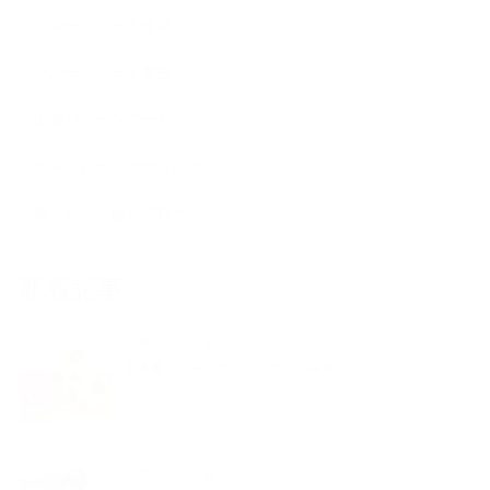
バルーンアート作品
バルーンアート教室
出張バルーンアート
出張バルーンアートについて
夢くらふと協会ブログ
新着記事
夢くらふと協会ブログ
夏本番バルーンアートで楽しい未来づくり
夢くらふと協会ブログ